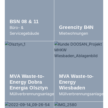
BSN 08 & 11
Greencity B4N
Büro- &
Servicegebäude
Mietwohnungen
MVA Waste-to-
MVA Waste-to-
Energy Dobra
Energy
Energia Olsztyn
Wiesbaden
Müllverbrennungsanlage
Müllverbrennungsanlage