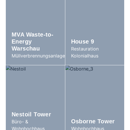
MVA Waste-to-
Energy
House 9
Warschau
Restauration
Müllverbrennungsanlage
Kolonialhaus
Nestoil Tower
Osborne Tower
Büro- &
Wohnhochhaus
Wohnhochhaus